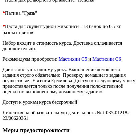
•
Патина "Грязь"
•
Паста для скульптурной живописи - 13 банок по 0.5 кг
разных цветов
Набор входит в стоимость курса. Доставка оплачивается
дополнительно.
Рекомендуем приобрести:
Мастихин С5
и
Мастихин С6
Дается доступ к одному уроку. Выполнение домашнего
задания строго обязательно. Проверку домашнего задания
осуществляет Евгения Ермилова. Доступ к следующему уроку
предоставляется только после получения положительной
оценки по выполненному домашнему заданию
Доступ к урокам курса бессрочный
Лицензия на образовательную деятельность № Л035-01218-
23/00620361
Меры предосторожности