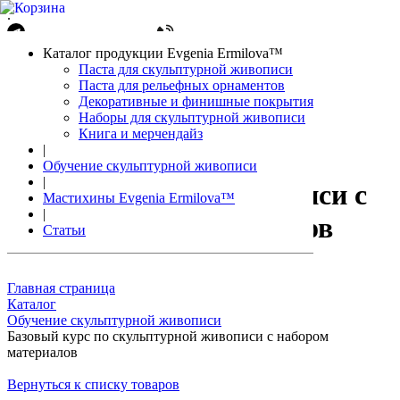
.
Написать в Telegram
+7(861)212-08-26
Авторизация
Каталог продукции Evgenia Ermilova™
Корзина
0 позиций
Паста для скульптурной живописи
Паста для рельефных орнаментов
Декоративные и финишные покрытия
Наборы для скульптурной живописи
Книга и мерчендайз
|
Базовый курс по
Обучение скульптурной живописи
|
скульптурной живописи с
Мастихины Evgenia Ermilova™
|
набором материалов
Статьи
Главная страница
Каталог
Обучение скульптурной живописи
Базовый курс по скульптурной живописи с набором
материалов
Вернуться к списку товаров