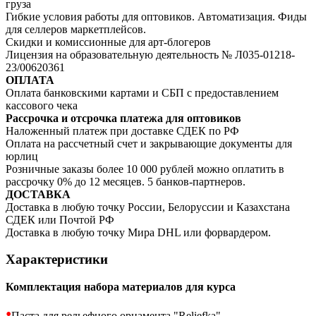
груза
Гибкие условия работы для оптовиков. Автоматизация. Фиды
для селлеров маркетплейсов.
Скидки и комиссионные для арт-блогеров
Лицензия на образовательную деятельность № Л035-01218-
23/00620361
ОПЛАТА
Оплата банковскими картами и СБП с предоставлением
кассового чека
Рассрочка и отсрочка платежа для оптовиков
Наложенный платеж при доставке СДЕК по РФ
Оплата на рассчетный счет и закрывающие документы для
юрлиц
Розничные заказы более 10 000 рублей можно оплатить в
рассрочку 0% до 12 месяцев. 5 банков-партнеров.
ДОСТАВКА
Доставка в любую точку России, Белоруссии и Казахстана
СДЕК или Почтой РФ
Доставка в любую точку Мира DHL или форвардером.
Характеристики
Комплектация набора материалов для курса
•
Паста для рельефного орнамента "Reliefka"