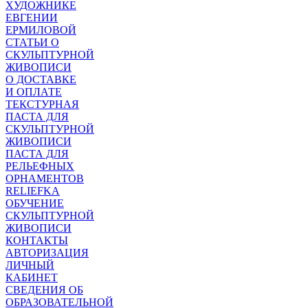
ХУДОЖНИКЕ
ЕВГЕНИИ
ЕРМИЛОВОЙ
СТАТЬИ О
СКУЛЬПТУРНОЙ
ЖИВОПИСИ
О ДОСТАВКЕ
И ОПЛАТЕ
ТЕКСТУРНАЯ
ПАСТА ДЛЯ
СКУЛЬПТУРНОЙ
ЖИВОПИСИ
ПАСТА ДЛЯ
РЕЛЬЕФНЫХ
ОРНАМЕНТОВ
RELIEFKA
ОБУЧЕНИЕ
СКУЛЬПТУРНОЙ
ЖИВОПИСИ
КОНТАКТЫ
АВТОРИЗАЦИЯ
ЛИЧНЫЙ
КАБИНЕТ
СВЕДЕНИЯ ОБ
ОБРАЗОВАТЕЛЬНОЙ