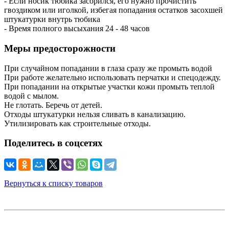
- Если носик тюбика засорился, его нужно прочистить
гвоздиком или иголкой, избегая попадания остатков засохшей
штукатурки внутрь тюбика
- Время полного высыхания 24 - 48 часов
Меры предосторожности
При случайном попадании в глаза сразу же промыть водой
При работе желательно использовать перчатки и спецодежду.
При попадании на открытые участки кожи промыть теплой
водой с мылом.
Не глотать. Беречь от детей.
Отходы штукатурки нельзя сливать в канализацию.
Утилизировать как строительные отходы.
Поделитесь в соцсетях
Вернуться к списку товаров