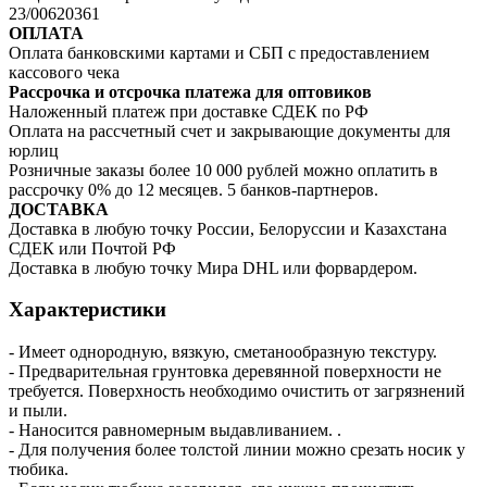
23/00620361
ОПЛАТА
Оплата банковскими картами и СБП с предоставлением
кассового чека
Рассрочка и отсрочка платежа для оптовиков
Наложенный платеж при доставке СДЕК по РФ
Оплата на рассчетный счет и закрывающие документы для
юрлиц
Розничные заказы более 10 000 рублей можно оплатить в
рассрочку 0% до 12 месяцев. 5 банков-партнеров.
ДОСТАВКА
Доставка в любую точку России, Белоруссии и Казахстана
СДЕК или Почтой РФ
Доставка в любую точку Мира DHL или форвардером.
Характеристики
- Имеет однородную, вязкую, сметанообразную текстуру.
- Предварительная грунтовка деревянной поверхности не
требуется. Поверхность необходимо очистить от загрязнений
и пыли.
- Наносится равномерным выдавливанием. .
- Для получения более толстой линии можно срезать носик у
тюбика.