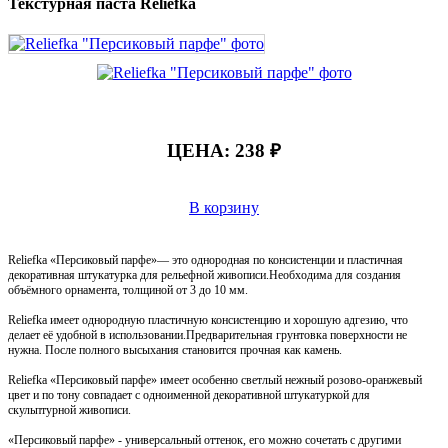
Текстурная паста Reliefka
ЦЕНА:
238 ₽
В корзину
Reliefka «Персиковый парфе»— это однородная по консистенции и пластичная
декоративная штукатурка для рельефной живописи.Необходима для создания
объёмного орнамента, толщиной от 3 до 10 мм.
Reliefka имеет однородную пластичную консистенцию и хорошую адгезию, что
делает её удобной в использовании.Предварительная грунтовка поверхности не
нужна. После полного высыхания становится прочная как камень.
Reliefka «Персиковый парфе» имеет особенно светлый нежный розово-оранжевый
цвет и по тону совпадает с одноименной декоративной штукатуркой для
скульптурной живописи.
«Персиковый парфе» - универсальный оттенок, его можно сочетать с другими