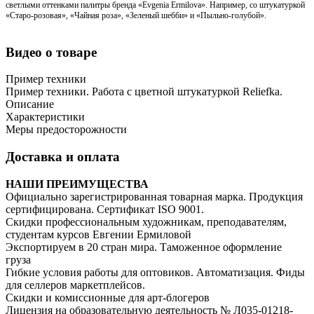
светлыми оттенками палитры бренда «Evgenia Ermilova». Например, со штукатуркой
«Старо-розовая», «Чайная роза», «Зеленый шебби» и «Пыльно-голубой».
Видео о товаре
Пример техники
Пример техники. Работа с цветной штукатуркой Reliefka.
Описание
Характеристики
Меры предосторожности
Доставка и оплата
НАШИ ПРЕИМУЩЕСТВА
Официально зарегистрированная товарная марка. Продукция
сертифицирована. Сертификат ISO 9001.
Скидки профессиональным художникам, преподавателям,
студентам курсов Евгении Ермиловой
Экспортируем в 20 стран мира. Таможенное оформление
груза
Гибкие условия работы для оптовиков. Автоматизация. Фиды
для селлеров маркетплейсов.
Скидки и комиссионные для арт-блогеров
Лицензия на образовательную деятельность № Л035-01218-