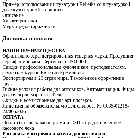
Пример использования штукатурки Reliefka со штукатуркой
для скульптурной живописи.
Описание
Характеристики
Меры предосторожности
Доставка и оплата
НАШИ ПРЕИМУЩЕСТВА
Официально зарегистрированная товарная марка. Продукция
сертифицирована. Сертификат ISO 9001.
Скидки профессиональным художникам, преподавателям,
студентам курсов Евгении Ермиловой
Экспортируем в 20 стран мира. Таможенное оформление
груза
Гибкие условия работы для оптовиков. Автоматизация. Фиды
для селлеров маркетплейсов.
Скидки и комиссионные для арт-блогеров
Лицензия на образовательную деятельность № Л035-01218-
23/00620361
ОПЛАТА
Оплата банковскими картами и СБП с предоставлением
кассового чека
Рассрочка и отсрочка платежа для оптовиков