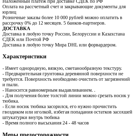
Наложенный платеж при доставке СДЕК по РФ
Оплата на рассчетный счет и закрывающие документы для
юрлиц
Розничные заказы более 10 000 рублей можно оплатить в
рассрочку 0% до 12 месяцев. 5 банков-партнеров.
ДОСТАВКА
Доставка в любую точку России, Белоруссии и Казахстана
СДЕК или Почтой РФ
Доставка в любую точку Мира DHL или форвардером.
Характеристики
- Имеет однородную, вязкую, сметанообразную текстуру.
- Предварительная грунтовка деревянной поверхности не
требуется. Поверхность необходимо очистить от загрязнений
и пыли.
- Наносится равномерным выдавливанием. .
- Для получения более толстой линии можно срезать носик у
тюбика.
- Если носик тюбика засорился, его нужно прочистить
гвоздиком или иголкой, избегая попадания остатков засохшей
штукатурки внутрь тюбика
- Время полного высыхания 24 - 48 часов
Меры предосторожности