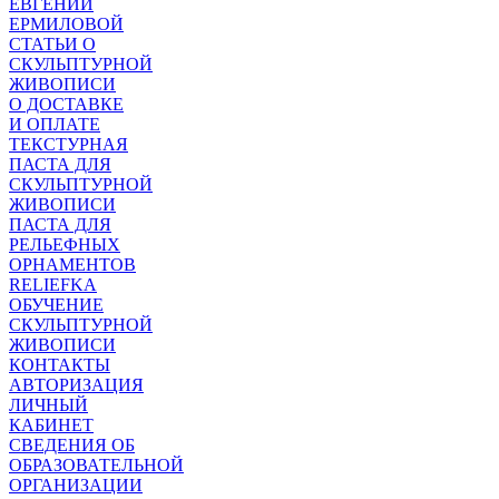
ЕВГЕНИИ
ЕРМИЛОВОЙ
СТАТЬИ О
СКУЛЬПТУРНОЙ
ЖИВОПИСИ
О ДОСТАВКЕ
И ОПЛАТЕ
ТЕКСТУРНАЯ
ПАСТА ДЛЯ
СКУЛЬПТУРНОЙ
ЖИВОПИСИ
ПАСТА ДЛЯ
РЕЛЬЕФНЫХ
ОРНАМЕНТОВ
RELIEFKA
ОБУЧЕНИЕ
СКУЛЬПТУРНОЙ
ЖИВОПИСИ
КОНТАКТЫ
АВТОРИЗАЦИЯ
ЛИЧНЫЙ
КАБИНЕТ
СВЕДЕНИЯ ОБ
ОБРАЗОВАТЕЛЬНОЙ
ОРГАНИЗАЦИИ