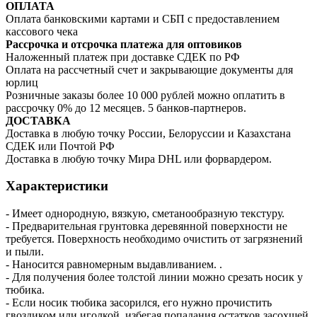
ОПЛАТА
Оплата банковскими картами и СБП с предоставлением
кассового чека
Рассрочка и отсрочка платежа для оптовиков
Наложенный платеж при доставке СДЕК по РФ
Оплата на рассчетный счет и закрывающие документы для
юрлиц
Розничные заказы более 10 000 рублей можно оплатить в
рассрочку 0% до 12 месяцев. 5 банков-партнеров.
ДОСТАВКА
Доставка в любую точку России, Белоруссии и Казахстана
СДЕК или Почтой РФ
Доставка в любую точку Мира DHL или форвардером.
Характеристики
- Имеет однородную, вязкую, сметанообразную текстуру.
- Предварительная грунтовка деревянной поверхности не
требуется. Поверхность необходимо очистить от загрязнений
и пыли.
- Наносится равномерным выдавливанием. .
- Для получения более толстой линии можно срезать носик у
тюбика.
- Если носик тюбика засорился, его нужно прочистить
гвоздиком или иголкой, избегая попадания остатков засохшей