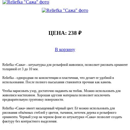
ЦЕНА:
238 ₽
В корзину
Reliefka «Сажа» - штукатурка для рельефной живописи, позволяет рисовать орнамент
толщиной от 3 до 10 мм.
Reliefka - однородная по консистенции и пластичная, что делает ее удобной в
использовании. После полного высыхания становится прочная как камень.
Чтобы нарисовать узор, достаточно надавить на тюбик. Можно использовать для
живописи мастихином. Хорошая адгезия материала позволяет исключить
предварительную грунтовку поверхности.
Reliefka «Сажа» имеет насыщенный чёрный цвет. Её можно использовать для
рисования объёмных стеблей у цветов, тычинок, веточек дерева и рельефного
орнамента. Черный узор на черном фоне из штукатурки «Сажа» позволит создать
фактуру без контрастного выделения.