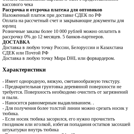
кассового чека
Рассрочка и отсрочка платежа для оптовиков
Наложенный платеж при доставке СДЕК по РФ
Оплата на рассчетный счет и закрывающие документы для
юрлиц
Розничные заказы более 10 000 рублей можно оплатить в
рассрочку 0% до 12 месяцев. 5 банков-партнеров.
ДОСТАВКА
Доставка в любую точку России, Белоруссии и Казахстана
СДЕК или Почтой РФ
Доставка в любую точку Мира DHL или форвардером.
Характеристики
- Имеет однородную, вязкую, сметанообразную текстуру.
- Предварительная грунтовка деревянной поверхности не
требуется. Поверхность необходимо очистить от загрязнений
и пыли.
- Наносится равномерным выдавливанием. .
- Для получения более толстой линии можно срезать носик у
тюбика.
- Если носик тюбика засорился, его нужно прочистить
гвоздиком или иголкой, избегая попадания остатков засохшей
штукатурки внутрь тюбика