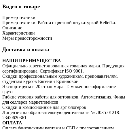
Видео о товаре
Пример техники
Пример техники. Работа с цветной штукатуркой Reliefka.
Описание
Характеристики
Меры предосторожности
Доставка и оплата
НАШИ ПРЕИМУЩЕСТВА
Официально зарегистрированная товарная марка. Продукция
сертифицирована. Сертификат ISO 9001.
Скидки профессиональным художникам, преподавателям,
студентам курсов Евгении Ермиловой
Экспортируем в 20 стран мира. Таможенное оформление
груза
Гибкие условия работы для оптовиков. Автоматизация. Фиды
для селлеров маркетплейсов.
Скидки и комиссионные для арт-блогеров
Лицензия на образовательную деятельность № Л035-01218-
23/00620361
ОПЛАТА
Оплата банковскими картами и СБП с предоставлением