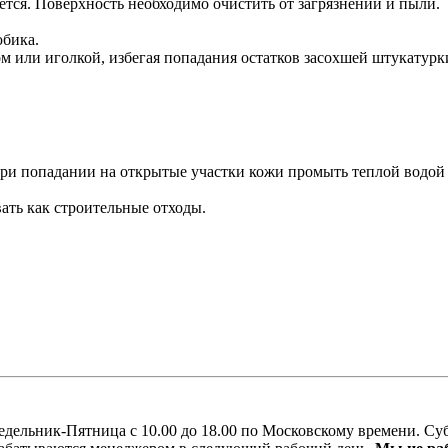
ется. Поверхность необходимо очистить от загрязнений и пыли.
юбика.
ом или иголкой, избегая попадания остатков засохшей штукатур
При попадании на открытые участки кожи промыть теплой водой
ать как строительные отходы.
едельник-Пятница с 10.00 до 18.00 по Московскому времени. Суб