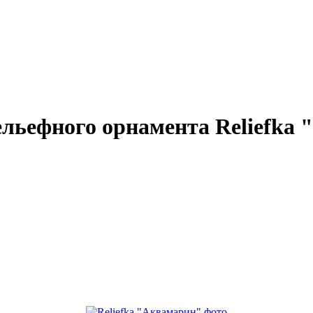
ельефного орнамента Reliefka