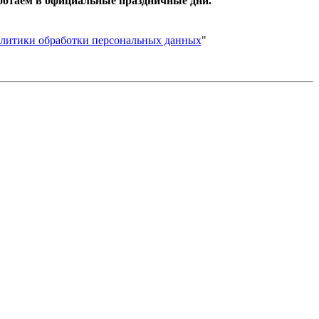
ботаем в официальные праздничные дни.
литики обработки персональных данных
"