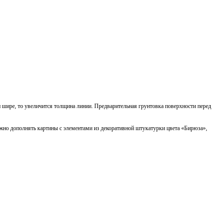
ти шире, то увеличится толщина линии. Предварительная грунтовка поверхности перед
но дополнять картины с элементами из декоративной штукатурки цвета «Бирюза»,