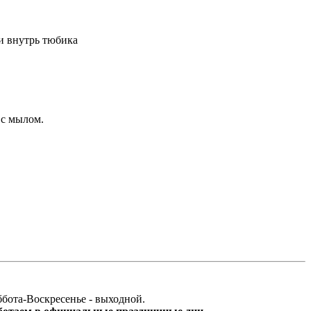
ки внутрь тюбика
 с мылом.
бота-Воскресенье - выходной.