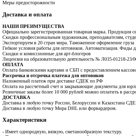
Меры предосторожности
Доставка и оплата
НАШИ ПРЕИМУЩЕСТВА
Официально зарегистрированная товарная марка. Продукция с
Скидки профессиональным художникам, преподавателям, студ
Экспортируем в 20 стран мира. Таможенное оформление груза
Гибкие условия работы для оптовиков. Автоматизация. Фиды д
Скидки и комиссионные для арт-блогеров
Лицензия на образовательную деятельность № Л035-01218-23/
ОПЛАТА
Оплата банковскими картами и СБП с предоставлением кассово
Рассрочка и отсрочка платежа для оптовиков
Наложенный платеж при доставке СДЕК по РФ
Оплата на рассчетный счет и закрывающие документы для юр
Розничные заказы более 10 000 рублей можно оплатить в рассро
ДОСТАВКА
Доставка в любую точку России, Белоруссии и Казахстана СД
Доставка в любую точку Мира DHL или форвардером.
Характеристики
- Имеет однородную, вязкую, сметанообразную текстуру.