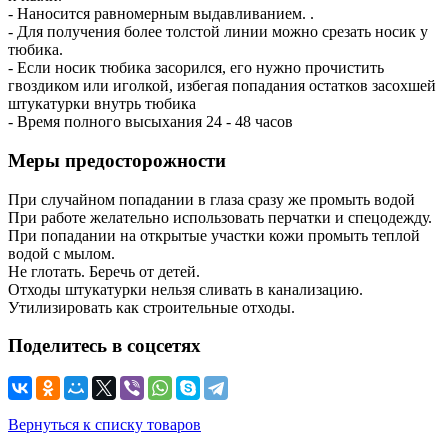
- Наносится равномерным выдавливанием. .
- Для получения более толстой линии можно срезать носик у
тюбика.
- Если носик тюбика засорился, его нужно прочистить
гвоздиком или иголкой, избегая попадания остатков засохшей
штукатурки внутрь тюбика
- Время полного высыхания 24 - 48 часов
Меры предосторожности
При случайном попадании в глаза сразу же промыть водой
При работе желательно использовать перчатки и спецодежду.
При попадании на открытые участки кожи промыть теплой
водой с мылом.
Не глотать. Беречь от детей.
Отходы штукатурки нельзя сливать в канализацию.
Утилизировать как строительные отходы.
Поделитесь в соцсетях
Вернуться к списку товаров