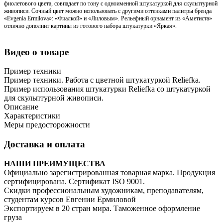
фиолетового цвета, совпадает по тону с одноименной штукатуркой для скульптурной
живописи. Сочный цвет можно использовать с другими оттенками палитры бренда
«Evgenia Ermilova»: «Фиалкой» и «Лиловым». Рельефный орнамент из «Аметиста»
отлично дополнит картины из готового набора штукатурки «Яркая».
Видео о товаре
Пример техники
Пример техники. Работа с цветной штукатуркой Reliefka.
Пример использования штукатурки Reliefka со штукатуркой
для скульптурной живописи.
Описание
Характеристики
Меры предосторожности
Доставка и оплата
НАШИ ПРЕИМУЩЕСТВА
Официально зарегистрированная товарная марка. Продукция
сертифицирована. Сертификат ISO 9001.
Скидки профессиональным художникам, преподавателям,
студентам курсов Евгении Ермиловой
Экспортируем в 20 стран мира. Таможенное оформление
груза