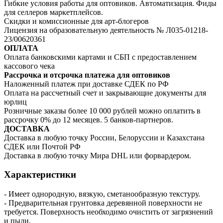
Гибкие условия работы для оптовиков. Автоматизация. Фиды
для селлеров маркетплейсов.
Скидки и комиссионные для арт-блогеров
Лицензия на образовательную деятельность № Л035-01218-
23/00620361
ОПЛАТА
Оплата банковскими картами и СБП с предоставлением
кассового чека
Рассрочка и отсрочка платежа для оптовиков
Наложенный платеж при доставке СДЕК по РФ
Оплата на рассчетный счет и закрывающие документы для
юрлиц
Розничные заказы более 10 000 рублей можно оплатить в
рассрочку 0% до 12 месяцев. 5 банков-партнеров.
ДОСТАВКА
Доставка в любую точку России, Белоруссии и Казахстана
СДЕК или Почтой РФ
Доставка в любую точку Мира DHL или форвардером.
Характеристики
- Имеет однородную, вязкую, сметанообразную текстуру.
- Предварительная грунтовка деревянной поверхности не
требуется. Поверхность необходимо очистить от загрязнений
и пыли.