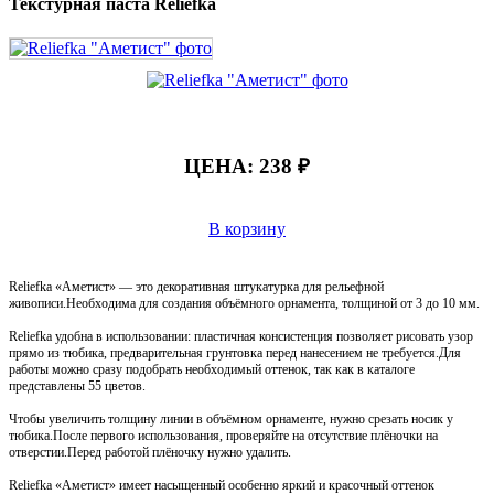
Текстурная паста Reliefka
ЦЕНА:
238 ₽
В корзину
Reliefka «Аметист» — это декоративная штукатурка для рельефной
живописи.Необходима для создания объёмного орнамента, толщиной от 3 до 10 мм.
Reliefka удобна в использовании: пластичная консистенция позволяет рисовать узор
прямо из тюбика, предварительная грунтовка перед нанесением не требуется.Для
работы можно сразу подобрать необходимый оттенок, так как в каталоге
представлены 55 цветов.
Чтобы увеличить толщину линии в объёмном орнаменте, нужно срезать носик у
тюбика.После первого использования, проверяйте на отсутствие плёночки на
отверстии.Перед работой плёночку нужно удалить.
Reliefka «Аметист» имеет насыщенный особенно яркий и красочный оттенок