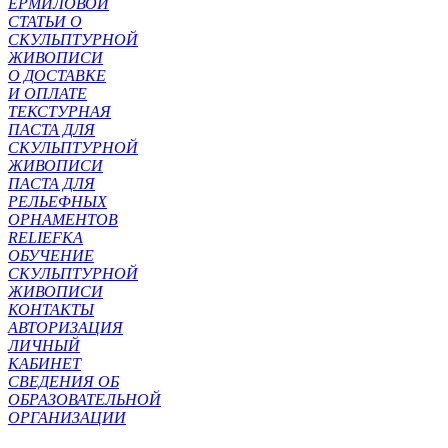
ЕРМИЛОВОЙ
СТАТЬИ О
СКУЛЬПТУРНОЙ
ЖИВОПИСИ
О ДОСТАВКЕ
И ОПЛАТЕ
ТЕКСТУРНАЯ
ПАСТА ДЛЯ
СКУЛЬПТУРНОЙ
ЖИВОПИСИ
ПАСТА ДЛЯ
РЕЛЬЕФНЫХ
ОРНАМЕНТОВ
RELIEFKA
ОБУЧЕНИЕ
СКУЛЬПТУРНОЙ
ЖИВОПИСИ
КОНТАКТЫ
АВТОРИЗАЦИЯ
ЛИЧНЫЙ
КАБИНЕТ
СВЕДЕНИЯ ОБ
ОБРАЗОВАТЕЛЬНОЙ
ОРГАНИЗАЦИИ