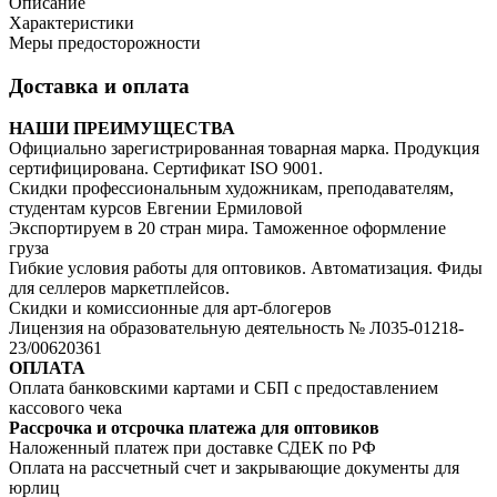
Описание
Характеристики
Меры предосторожности
Доставка и оплата
НАШИ ПРЕИМУЩЕСТВА
Официально зарегистрированная товарная марка. Продукция
сертифицирована. Сертификат ISO 9001.
Скидки профессиональным художникам, преподавателям,
студентам курсов Евгении Ермиловой
Экспортируем в 20 стран мира. Таможенное оформление
груза
Гибкие условия работы для оптовиков. Автоматизация. Фиды
для селлеров маркетплейсов.
Скидки и комиссионные для арт-блогеров
Лицензия на образовательную деятельность № Л035-01218-
23/00620361
ОПЛАТА
Оплата банковскими картами и СБП с предоставлением
кассового чека
Рассрочка и отсрочка платежа для оптовиков
Наложенный платеж при доставке СДЕК по РФ
Оплата на рассчетный счет и закрывающие документы для
юрлиц