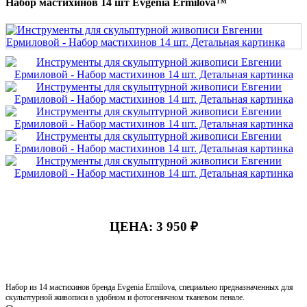
Набор мастихинов 14 шт Evgenia Ermilova™
ЦЕНА:
3 950 ₽
Набор из 14 мастихинов бренда Evgenia Ermilova, специально предназначенных для
скульптурной живописи в удобном и фотогеничном тканевом пенале.