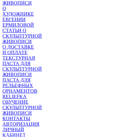
ЖИВОПИСИ
О
ХУДОЖНИКЕ
ЕВГЕНИИ
ЕРМИЛОВОЙ
СТАТЬИ О
СКУЛЬПТУРНОЙ
ЖИВОПИСИ
О ДОСТАВКЕ
И ОПЛАТЕ
ТЕКСТУРНАЯ
ПАСТА ДЛЯ
СКУЛЬПТУРНОЙ
ЖИВОПИСИ
ПАСТА ДЛЯ
РЕЛЬЕФНЫХ
ОРНАМЕНТОВ
RELIEFKA
ОБУЧЕНИЕ
СКУЛЬПТУРНОЙ
ЖИВОПИСИ
КОНТАКТЫ
АВТОРИЗАЦИЯ
ЛИЧНЫЙ
КАБИНЕТ