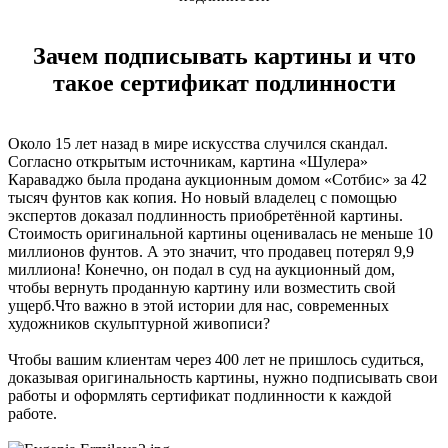
Зачем подписывать картины и что
такое сертификат подлинности
Около 15 лет назад в мире искусства случился скандал.
Согласно открытым источникам, картина «Шулера»
Караваджо была продана аукционным домом «Сотбис» за 42
тысяч фунтов как копия. Но новый владелец с помощью
экспертов доказал подлинность приобретённой картины.
Стоимость оригинальной картины оценивалась не меньше 10
миллионов фунтов. А это значит, что продавец потерял 9,9
миллиона! Конечно, он подал в суд на аукционный дом,
чтобы вернуть проданную картину или возместить свой
ущерб.Что важно в этой истории для нас, современных
художников скульптурной живописи?
Чтобы вашим клиентам через 400 лет не пришлось судиться,
доказывая оригинальность картины, нужно подписывать свои
работы и оформлять сертификат подлинности к каждой
работе.