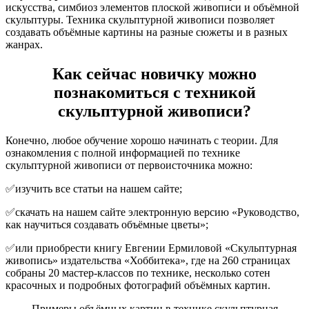
искусства, симбиоз элементов плоской живописи и объёмной
скульптуры. Техника скульптурной живописи позволяет
создавать объёмные картины на разные сюжеты и в разных
жанрах.
Как сейчас новичку можно
познакомиться с техникой
скульптурной живописи?
Конечно, любое обучение хорошо начинать с теории. Для
ознакомления с полной информацией по технике
скульптурной живописи от первоисточника можно:
✅изучить все статьи на нашем сайте;
✅скачать на нашем сайте электронную версию «Руководство,
как научиться создавать объёмные цветы»;
✅или приобрести книгу Евгении Ермиловой «Скульптурная
живопись» издательства «Хоббитека», где на 260 страницах
собраны 20 мастер-классов по технике, несколько сотен
красочных и подробных фотографий объёмных картин.
Примеры объёмных картин в технике скульптурная