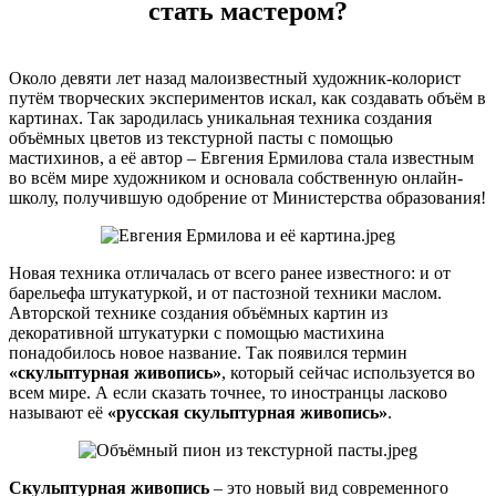
стать мастером?
Около девяти лет назад малоизвестный художник-колорист
путём творческих экспериментов искал, как создавать объём в
картинах. Так зародилась уникальная техника создания
объёмных цветов из текстурной пасты с помощью
мастихинов, а её автор – Евгения Ермилова стала известным
во всём мире художником и основала собственную онлайн-
школу, получившую одобрение от Министерства образования!
Новая техника отличалась от всего ранее известного: и от
барельефа штукатуркой, и от пастозной техники маслом.
Авторской технике создания объёмных картин из
декоративной штукатурки с помощью мастихина
понадобилось новое название. Так появился термин
«скульптурная живопись»
, который сейчас используется во
всем мире. А если сказать точнее, то иностранцы ласково
называют её
«русская скульптурная живопись»
.
Скульптурная живопись
– это новый вид современного