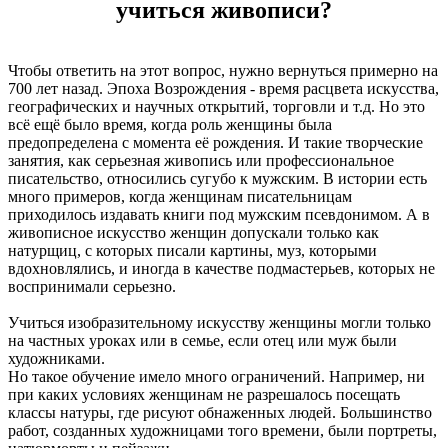
учиться живописи?
Чтобы ответить на этот вопрос, нужно вернуться примерно на
700 лет назад. Эпоха Возрождения - время расцвета искусства,
географических и научных открытий, торговли и т.д. Но это
всё ещё было время, когда роль женщины была
предопределена с момента её рождения. И такие творческие
занятия, как серьезная живопись или профессиональное
писательство, относились сугубо к мужским. В истории есть
много примеров, когда женщинам писательницам
приходилось издавать книги под мужским псевдонимом. А в
живописное искусство женщин допускали только как
натурщиц, с которых писали картины, муз, которыми
вдохновлялись, и иногда в качестве подмастерьев, которых не
воспринимали серьезно.
Учиться изобразительному искусству женщины могли только
на частных уроках или в семье, если отец или муж были
художниками.
Но такое обучение имело много ограничений. Например, ни
при каких условиях женщинам не разрешалось посещать
классы натуры, где рисуют обнаженных людей. Большинство
работ, созданных художницами того времени, были портреты,