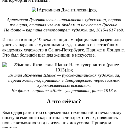
натюрморты и пейзажи.
Артемизия Джентилески - итальянская художница, первая
женщина, ставшая членом Академии искусства Дисеньо.
На фото – картина автопортрет художницы, 1615-1617 год.
И только в конце 19 века женщинам официально разрешили
учиться наравне с мужчинами-студентами в известнейших
академиях художеств в Санкт-Петербурге, Париже и Лондоне.
Это был большой шаг для женщин в искусстве.
Эмилия Яковлевна Шанкс — русско-английская художница,
первая женщина, принятая в Товарищество передвижных
художественных выставок.
На фото - картина «Наём гувернантки», ранее 1913 г.
А что сейчас?
Благодаря развитию современных технологий и печальному
опыту всемирного карантина в четырех стенах, появились
новые возможности для изучения искусства. Приведем
пример.